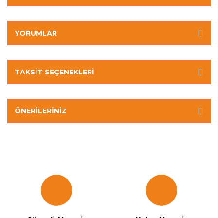
YORUMLAR
TAKSIT SEÇENEKLERI
ÖNERILERINIZ