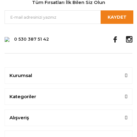
Tüm Fırsatları İlk Bilen Siz Olun
KAYDET
0 530 387 51 42
Kurumsal
Kategoriler
Alışveriş