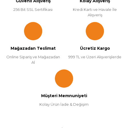
Güvenli Alışveriş
Kolay Alışveriş
256 Bit SSL Sertifikası
Kredi Kartı ve Havale İle
Alışveriş
Mağazadan Teslimat
Ücretiz Kargo
Online Sipariş ve Mağazadan
999 TL ve Üzeri Alışverişlerde
Al
Müşteri Memnuniyeti
Kolay Ürün İade & Değişim