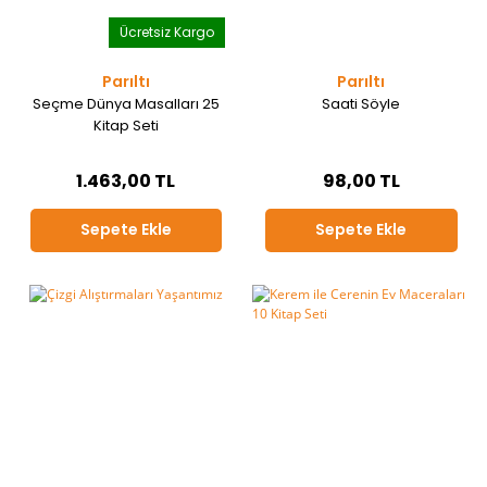
Ücretsiz Kargo
Parıltı
Parıltı
Seçme Dünya Masalları 25
Saati Söyle
Kitap Seti
1.463,00 TL
98,00 TL
Sepete Ekle
Sepete Ekle