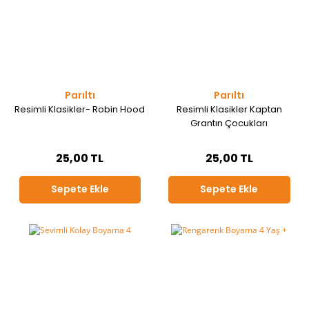
Parıltı
Parıltı
Resimli Klasikler- Robin Hood
Resimli Klasikler Kaptan
Grantın Çocukları
25,00 TL
25,00 TL
Sepete Ekle
Sepete Ekle