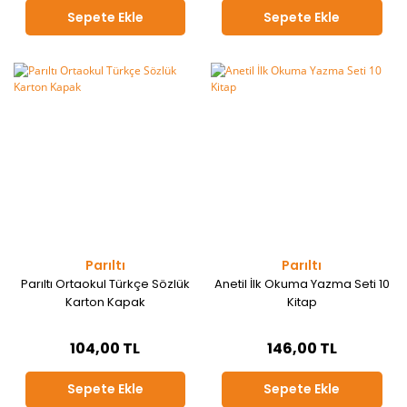
Sepete Ekle
Sepete Ekle
Parıltı
Parıltı
Parıltı Ortaokul Türkçe Sözlük
Anetil İlk Okuma Yazma Seti 10
Karton Kapak
Kitap
104,00 TL
146,00 TL
Sepete Ekle
Sepete Ekle