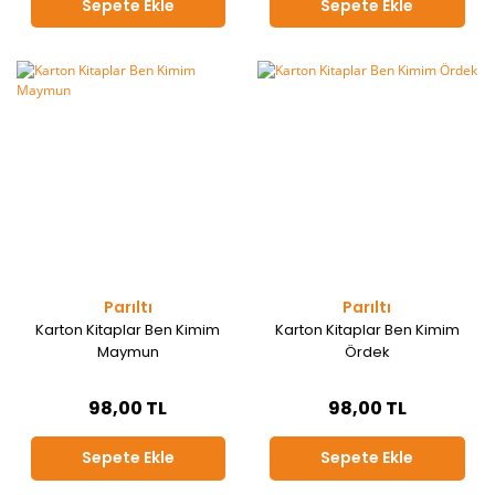
Sepete Ekle
Sepete Ekle
Parıltı
Parıltı
Karton Kitaplar Ben Kimim
Karton Kitaplar Ben Kimim
Maymun
Ördek
98,00 TL
98,00 TL
Sepete Ekle
Sepete Ekle