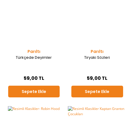
Parıltı
Parıltı
Türkçede Deyimler
Tiryaki Sözleri
59,00 TL
59,00 TL
Sepete Ekle
Sepete Ekle