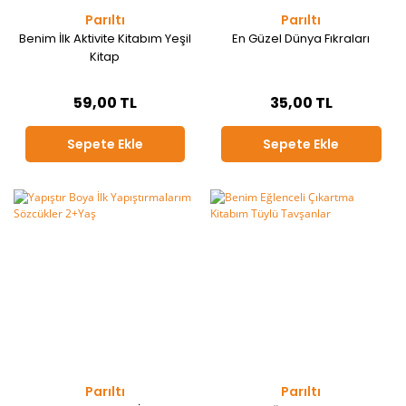
Parıltı
Parıltı
Benim İlk Aktivite Kitabım Yeşil
En Güzel Dünya Fıkraları
Kitap
59,00 TL
35,00 TL
Sepete Ekle
Sepete Ekle
Parıltı
Parıltı