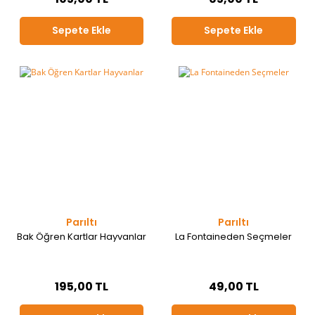
Sepete Ekle
Sepete Ekle
Parıltı
Parıltı
Bak Öğren Kartlar Hayvanlar
La Fontaineden Seçmeler
195,00 TL
49,00 TL