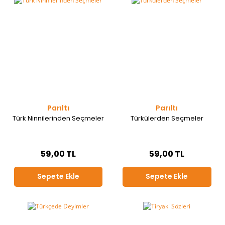
Parıltı
Parıltı
Türk Ninnilerinden Seçmeler
Türkülerden Seçmeler
59,00 TL
59,00 TL
Sepete Ekle
Sepete Ekle