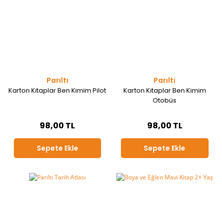
Parıltı
Parıltı
Karton Kitaplar Ben Kimim Pilot
Karton Kitaplar Ben Kimim
Otobüs
98,00 TL
98,00 TL
Sepete Ekle
Sepete Ekle