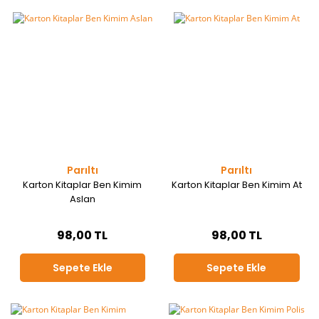
Parıltı
Parıltı
Karton Kitaplar Ben Kimim
Karton Kitaplar Ben Kimim At
Aslan
98,00 TL
98,00 TL
Sepete Ekle
Sepete Ekle