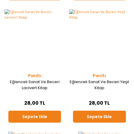
Parıltı
Parıltı
Eğlenceli Sanat Ve Beceri
Eğlenceli Sanat Ve Beceri Yeşil
Lacivert Kitap
Kitap
28,00 TL
28,00 TL
Sepete Ekle
Sepete Ekle