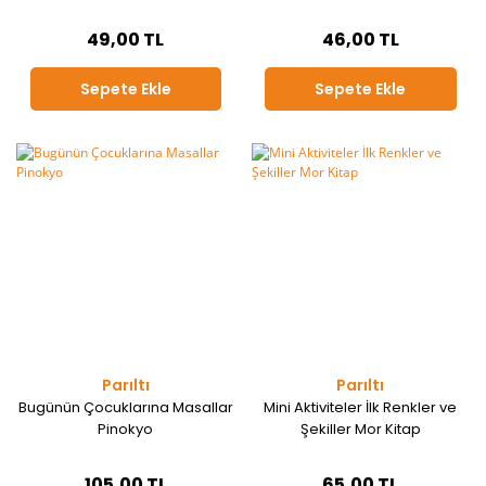
49,00 TL
46,00 TL
Sepete Ekle
Sepete Ekle
Parıltı
Parıltı
Bugünün Çocuklarına Masallar
Mini Aktiviteler İlk Renkler ve
Pinokyo
Şekiller Mor Kitap
105,00 TL
65,00 TL