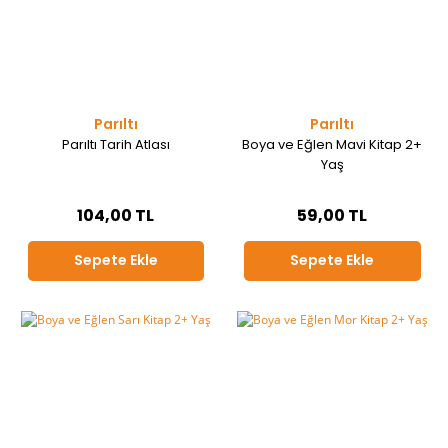
Parıltı
Parıltı
Parıltı Tarih Atlası
Boya ve Eğlen Mavi Kitap 2+
Yaş
104,00 TL
59,00 TL
Sepete Ekle
Sepete Ekle