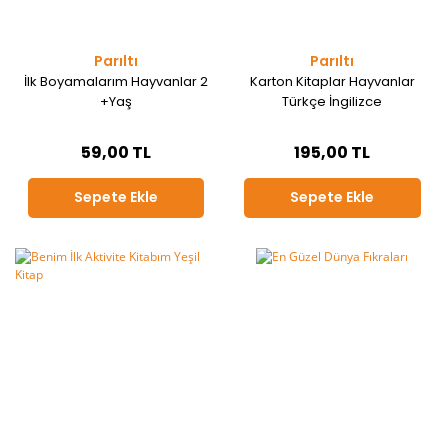
Parıltı
Parıltı
İlk Boyamalarım Hayvanlar 2
Karton Kitaplar Hayvanlar
+Yaş
Türkçe İngilizce
59,00 TL
195,00 TL
Sepete Ekle
Sepete Ekle