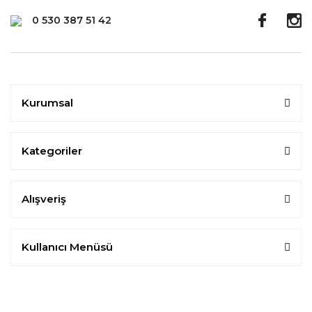
0 530 387 51 42
Kurumsal
Kategoriler
Alışveriş
Kullanıcı Menüsü