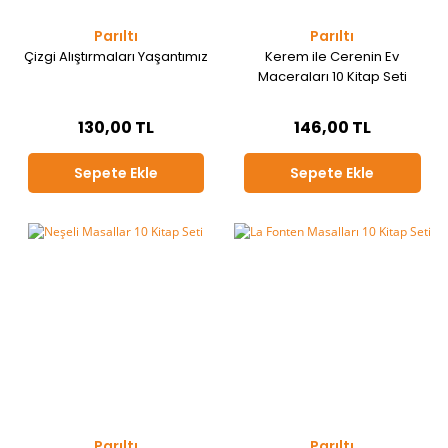
Parıltı
Parıltı
Çizgi Alıştırmaları Yaşantımız
Kerem ile Cerenin Ev
Maceraları 10 Kitap Seti
130,00 TL
146,00 TL
Sepete Ekle
Sepete Ekle
Parıltı
Parıltı