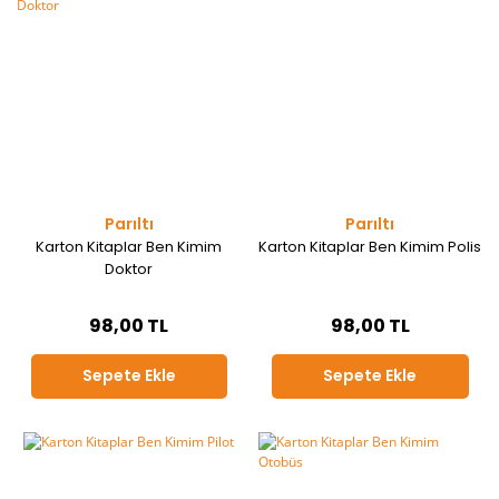
Parıltı
Parıltı
Karton Kitaplar Ben Kimim
Karton Kitaplar Ben Kimim Polis
Doktor
98,00 TL
98,00 TL
Sepete Ekle
Sepete Ekle